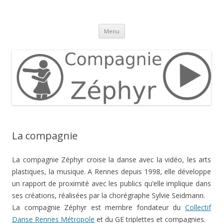
Compagnie Zéphyr
Aller
Menu
au
contenu
La compagnie
La compagnie Zéphyr croise la danse avec la vidéo, les arts
plastiques, la musique. A Rennes depuis 1998, elle développe
un rapport de proximité avec les publics qu’elle implique dans
ses créations, réalisées par la chorégraphe Sylvie Seidmann.
La compagnie Zéphyr est membre fondateur du
Collectif
Danse Rennes Métropole
et du GE triplettes et compagnies.